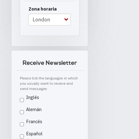
Zona horaria
Receive Newsletter
Please tick the languages in which
you usually want to receive and
send messages
Inglés
Alemán
Francés
Español