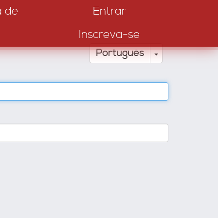
a de
Entrar
Inscreva-se
Toggle Drop
Português