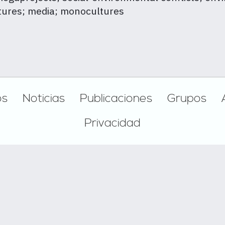
ctures; media; monocultures
os
Noticias
Publicaciones
Grupos
Privacidad