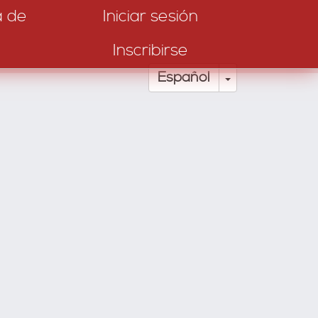
a de
Iniciar sesión
Inscribirse
Toggle Drop
Español