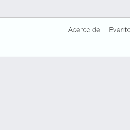
Footer
Acerca de
Event