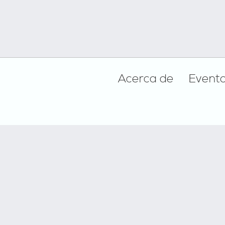
Footer
Acerca de
Event