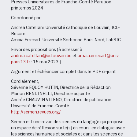
Presses Universitaires de Franche-Comté Parution
printemps 2024
Coordonné par :
Andrea Catellani, Université catholique de Louvain, ICL-
Recom
Amaia Errecart, Université Sorbonne Paris Nord, LabSIC
Envoi des propositions (à adresser à
andrea.catellani@uclouvain.be
et
amaia.errecart@univ-
paris13.fr
: 15 mai 2023 )
Argument et échéancier complet dans le PDF ci-joint
Cordialement,
Séverine EQUOY HUTIN, Directrice de la Rédaction
Marion BENDINELLI, Directrice adjointe
Andrée CHAUVIN VILENO, Directrice de publication
Université de Franche-Comté
http://semen.revues.org/
Semen est une revue de sciences du langage qui propose
un espace de réflexion sur le(s) discours, en dialogue avec
les sciences humaines et sociales et dans les sciences de