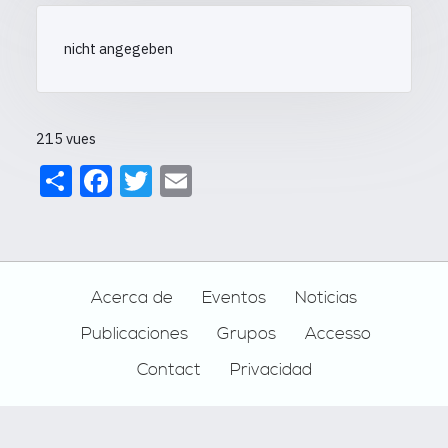
nicht angegeben
215 vues
Share
Facebook
Twitter
Email
Footer
Acerca de
Eventos
Noticias
Publicaciones
Grupos
Accesso
Contact
Privacidad