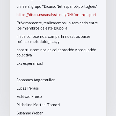
unirse al grupo “DicursoNet español-português”;
https://discourseanalysis.net/DN/forum/esport
.
Próximamente, realizaremos un seminario entre
los miembros de este grupo, a
fin de conocernos, compartir nuestras bases
teórico-metodológicas, y
construir caminos de colaboración y producción
colectiva.
Lxs esperamos!
Johannes Angermuller
Lucas Perassi
Estêvão Freixo
Micheline Mattedi Tomazi
Susanne Weber