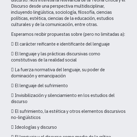
Discurso desde una perspectiva multidisciplinar,
incluyendo lingüística, sociología, filosofía, ciencias
políticas, estética, ciencias de la educación, estudios
culturales y de la comunicación, entre otras.
Esperamos recibir propuestas sobre (pero no limitadas a):
 El carácter reificante e identificante del lenguaje
 El lenguaje y las prácticas discursivas como
constitutivas de la realidad social
 La fuerza normativa del lenguaje, su poder de
dominación y emancipación
 El lenguaje del sufrimiento
 Invisibilización y silenciamiento en los estudios del
discurso
 El sufrimiento, la estética y otros elementos discursivos
no-lingüísticos
 Ideologías y discurso
 El lenguaje y el discurso como medio de la crítica