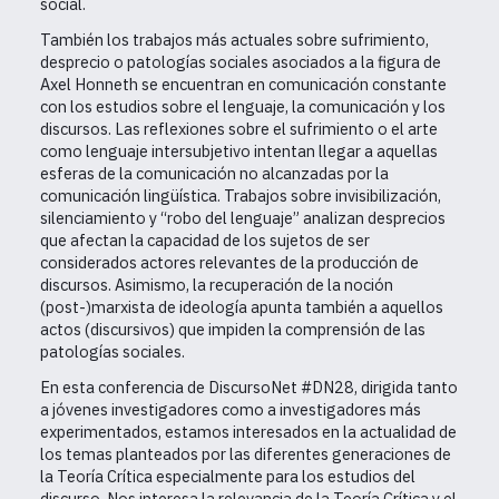
social.
También los trabajos más actuales sobre sufrimiento,
desprecio o patologías sociales asociados a la figura de
Axel Honneth se encuentran en comunicación constante
con los estudios sobre el lenguaje, la comunicación y los
discursos. Las reflexiones sobre el sufrimiento o el arte
como lenguaje intersubjetivo intentan llegar a aquellas
esferas de la comunicación no alcanzadas por la
comunicación lingüística. Trabajos sobre invisibilización,
silenciamiento y “robo del lenguaje” analizan desprecios
que afectan la capacidad de los sujetos de ser
considerados actores relevantes de la producción de
discursos. Asimismo, la recuperación de la noción
(post-)marxista de ideología apunta también a aquellos
actos (discursivos) que impiden la comprensión de las
patologías sociales.
En esta conferencia de DiscursoNet #DN28, dirigida tanto
a jóvenes investigadores como a investigadores más
experimentados, estamos interesados en la actualidad de
los temas planteados por las diferentes generaciones de
la Teoría Crítica especialmente para los estudios del
discurso. Nos interesa la relevancia de la Teoría Crítica y el