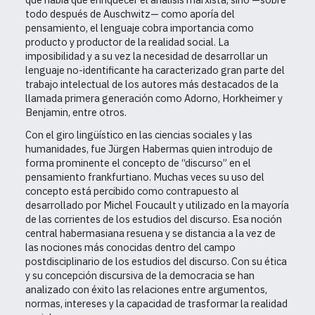
todo después de Auschwitz— como aporía del
pensamiento, el lenguaje cobra importancia como
producto y productor de la realidad social. La
imposibilidad y a su vez la necesidad de desarrollar un
lenguaje no-identificante ha caracterizado gran parte del
trabajo intelectual de los autores más destacados de la
llamada primera generación como Adorno, Horkheimer y
Benjamin, entre otros.
Con el giro lingüístico en las ciencias sociales y las
humanidades, fue Jürgen Habermas quien introdujo de
forma prominente el concepto de “discurso” en el
pensamiento frankfurtiano. Muchas veces su uso del
concepto está percibido como contrapuesto al
desarrollado por Michel Foucault y utilizado en la mayoría
de las corrientes de los estudios del discurso. Esa noción
central habermasiana resuena y se distancia a la vez de
las nociones más conocidas dentro del campo
postdisciplinario de los estudios del discurso. Con su ética
y su concepción discursiva de la democracia se han
analizado con éxito las relaciones entre argumentos,
normas, intereses y la capacidad de trasformar la realidad