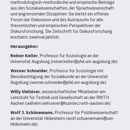
methodologisch-methodische und empirische Beiträge
aus den Sozialwissenschaften, der Sprachwissenschaft
und angrenzenden Disziplinen. Sie bietet ein offenes
Forum der Diskussion und des Austauschs für alle
theoretischen und empirischen Perspektiven der
Diskursforschung. Die Zeitschrift für Diskursforschung
erscheint zweimal jährlich.
Herausgeber:
Reiner Keller
, Professor für Soziologie an der
Universität Augsburg (reiner.keller@phil.uni-augsburg.de)
Werner Schneider
, Professor für Soziologie mit
Berücksichtigung der Sozialkunde an der Universität
Augsburg (werner.schneider@phil.uni-augsburg.de)
Willy Viehöver
, wissenschaftlicher Mitarbeiter am
Lehrstuhl für Technik und Gesellschaft an der RWTH
Aachen (wilhelm.viehoever@humtec.rwth-aachen.de)
Wolf J. Schünemann,
Professor für Politikwissenschaft
an der Universität Hildesheim (wolf.schuenemann@uni-
hildesheim.de)