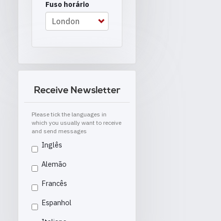
Fuso horário
Receive Newsletter
Please tick the languages in
which you usually want to receive
and send messages
Inglês
Alemão
Francês
Espanhol