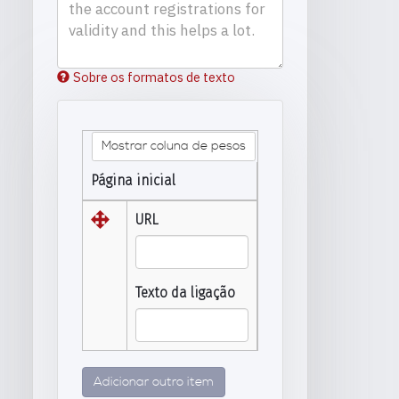
Sobre os formatos de texto
Mostrar coluna de pesos
Página inicial
URL
Texto da ligação
Adicionar outro item