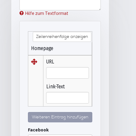
Hilfe zum Textformat
Zeilenreihenfolge anzeigen
Homepage
URL
Link-Text
Weiteren Eintrag hinzufügen
Facebook