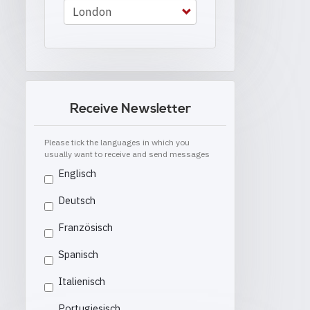
Receive Newsletter
Please tick the languages in which you
usually want to receive and send messages
Englisch
Deutsch
Französisch
Spanisch
Italienisch
Portugiesisch