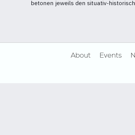
betonen jeweils den situativ-historis
Footer
About
Events
N