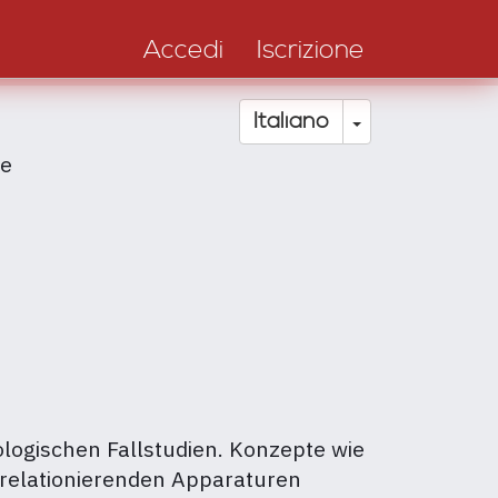
Accedi
Iscrizione
Toggle Drop
Italiano
ie
logischen Fallstudien. Konzepte wie
 relationierenden Apparaturen