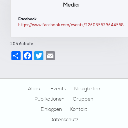
Media
Facebook
https://www.facebook.com/events/226055539644558
205 Aufrufe
Share
Facebook
Twitter
Email
Footer
About
Events
Neuigkeiten
Publikationen
Gruppen
Einloggen
Kontakt
Datenschutz