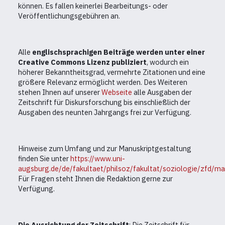
können. Es fallen keinerlei Bearbeitungs- oder
Veröffentlichungsgebühren an.
Alle
englischsprachigen Beiträge werden unter einer
Creative Commons Lizenz
publiziert
, wodurch ein
höherer Bekanntheitsgrad, vermehrte Zitationen und eine
größere Relevanz ermöglicht werden. Des Weiteren
stehen Ihnen auf unserer
Webseite
alle Ausgaben der
Zeitschrift für Diskursforschung bis einschließlich der
Ausgaben des neunten Jahrgangs frei zur Verfügung.
Hinweise zum Umfang und zur Manuskriptgestaltung
finden Sie unter
https://www.uni-
augsburg.de/de/fakultaet/philsoz/fakultat/soziologie/zfd/ma
Für Fragen steht Ihnen die Redaktion gerne zur
Verfügung.
Die Ausrichtung der Zeitschrift
: Die Zeitschrift für