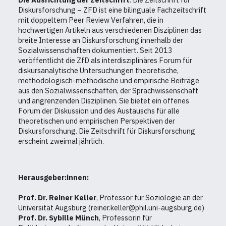
Diskursforschung – ZFD ist eine bilinguale Fachzeitschrift
mit doppeltem Peer Review Verfahren, die in
hochwertigen Artikeln aus verschiedenen Disziplinen das
breite Interesse an Diskursforschung innerhalb der
Sozialwissenschaften dokumentiert. Seit 2013
veröffentlicht die ZfD als interdisziplinäres Forum für
diskursanalytische Untersuchungen theoretische,
methodologisch-methodische und empirische Beiträge
aus den Sozialwissenschaften, der Sprachwissenschaft
und angrenzenden Disziplinen. Sie bietet ein offenes
Forum der Diskussion und des Austauschs für alle
theoretischen und empirischen Perspektiven der
Diskursforschung. Die Zeitschrift für Diskursforschung
erscheint zweimal jährlich.
Herausgeber:innen:
Prof. Dr. Reiner Keller
, Professor für Soziologie an der
Universität Augsburg (reiner.keller@phil.uni-augsburg.de)
Prof. Dr. Sybille Münch
, Professorin für