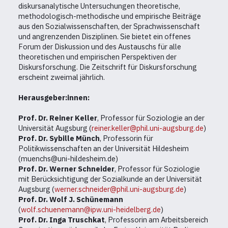
diskursanalytische Untersuchungen theoretische,
methodologisch-methodische und empirische Beiträge
aus den Sozialwissenschaften, der Sprachwissenschaft
und angrenzenden Disziplinen. Sie bietet ein offenes
Forum der Diskussion und des Austauschs für alle
theoretischen und empirischen Perspektiven der
Diskursforschung. Die Zeitschrift für Diskursforschung
erscheint zweimal jährlich.
Herausgeber:innen:
Prof. Dr. Reiner Keller
, Professor für Soziologie an der
Universität Augsburg (
reiner.keller@phil.uni-augsburg.de
)
Prof. Dr. Sybille Münch
, Professorin für
Politikwissenschaften an der Universität Hildesheim
(muenchs@uni-hildesheim.de)
Prof. Dr. Werner Schneider
, Professor für Soziologie
mit Berücksichtigung der Sozialkunde an der Universität
Augsburg (
werner.schneider@phil.uni-augsburg.de
)
Prof. Dr. Wolf J. Schünemann
(
wolf.schuenemann@ipw.uni-heidelberg.de
)
Prof. Dr. Inga Truschkat
, Professorin am Arbeitsbereich