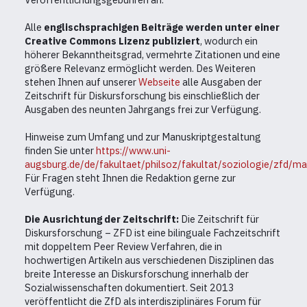
Alle
englischsprachigen Beiträge werden unter einer
Creative Commons Lizenz publiziert
, wodurch ein
höherer Bekanntheitsgrad, vermehrte Zitationen und eine
größere Relevanz ermöglicht werden. Des Weiteren
stehen Ihnen auf unserer
Webseite
alle Ausgaben der
Zeitschrift für Diskursforschung bis einschließlich der
Ausgaben des neunten Jahrgangs frei zur Verfügung.
Hinweise zum Umfang und zur Manuskriptgestaltung
finden Sie unter
https://www.uni-
augsburg.de/de/fakultaet/philsoz/fakultat/soziologie/zfd/ma
Für Fragen steht Ihnen die Redaktion gerne zur
Verfügung.
Die Ausrichtung der Zeitschrift:
Die Zeitschrift für
Diskursforschung – ZFD ist eine bilinguale Fachzeitschrift
mit doppeltem Peer Review Verfahren, die in
hochwertigen Artikeln aus verschiedenen Disziplinen das
breite Interesse an Diskursforschung innerhalb der
Sozialwissenschaften dokumentiert. Seit 2013
veröffentlicht die ZfD als interdisziplinäres Forum für