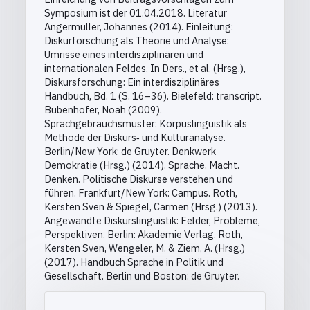
Symposium ist der 01.04.2018. Literatur
Angermuller, Johannes (2014). Einleitung:
Diskurforschung als Theorie und Analyse:
Umrisse eines interdisziplinären und
internationalen Feldes. In Ders., et al. (Hrsg.),
Diskursforschung: Ein interdisziplinäres
Handbuch, Bd. 1 (S. 16–36). Bielefeld: transcript.
Bubenhofer, Noah (2009).
Sprachgebrauchsmuster: Korpuslinguistik als
Methode der Diskurs‐ und Kulturanalyse.
Berlin/New York: de Gruyter. Denkwerk
Demokratie (Hrsg.) (2014). Sprache. Macht.
Denken. Politische Diskurse verstehen und
führen. Frankfurt/New York: Campus. Roth,
Kersten Sven & Spiegel, Carmen (Hrsg.) (2013).
Angewandte Diskurslinguistik: Felder, Probleme,
Perspektiven. Berlin: Akademie Verlag. Roth,
Kersten Sven, Wengeler, M. & Ziem, A. (Hrsg.)
(2017). Handbuch Sprache in Politik und
Gesellschaft. Berlin und Boston: de Gruyter.