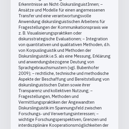
Erkenntnisse an Nicht‐DiskurslinguistInnen; –
Ansätze und Modelle für einen angemessenen
Transfer und eine verantwortungsvolle
Anwendung diskurslinguistischen Arbeitens für
Fragestellungen der Kommunikationspraxis wie
z. B. Visualisierungspraktiken oder
diskursstrategische Evaluationen; – Integration
von quantitativen und qualitativen Methoden, d.h.
von Korpuslinguistik und Methoden der
Diskurslinguistik i.e.S. als eine Messung, Erklärung
und anwendungsbezogene Deutung von
Sprachgebrauchsmustern (vgl. Bubenhofer
2009); – rechtliche, technische und methodische
Aspekte der Beschaffung und Bereitstellung von
diskurslinguistischen Daten sowie ihrer
Transparenz und kollektiven Nutzung; –
Fragestellungen, Methoden und
Vermittlungspraktiken der Angewandten
Diskurslinguistik im Spannungsfeld zwischen
Forschungs‐ und Verwertungsinteressen; –
wichtige Forschungsperspektiven, Grenzen und
interdisziplinäre Kooperationsmöglichkeiten der