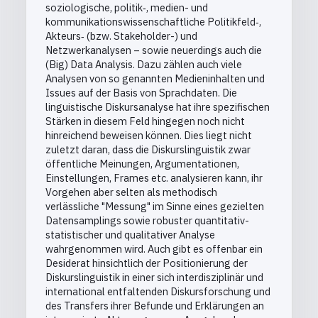
soziologische, politik‐, medien- und
kommunikationswissenschaftliche Politikfeld‐,
Akteurs‐ (bzw. Stakeholder-) und
Netzwerkanalysen – sowie neuerdings auch die
(Big) Data Analysis. Dazu zählen auch viele
Analysen von so genannten Medieninhalten und
Issues auf der Basis von Sprachdaten. Die
linguistische Diskursanalyse hat ihre spezifischen
Stärken in diesem Feld hingegen noch nicht
hinreichend beweisen können. Dies liegt nicht
zuletzt daran, dass die Diskurslinguistik zwar
öffentliche Meinungen, Argumentationen,
Einstellungen, Frames etc. analysieren kann, ihr
Vorgehen aber selten als methodisch
verlässliche "Messung" im Sinne eines gezielten
Datensamplings sowie robuster quantitativ-
statistischer und qualitativer Analyse
wahrgenommen wird. Auch gibt es offenbar ein
Desiderat hinsichtlich der Positionierung der
Diskurslinguistik in einer sich interdisziplinär und
international entfaltenden Diskursforschung und
des Transfers ihrer Befunde und Erklärungen an