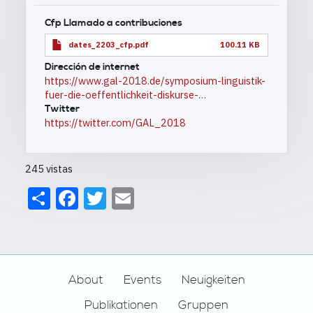
Cfp Llamado a contribuciones
dates_2203_cfp.pdf
100.11 KB
Dirección de internet
https://www.gal-2018.de/symposium-linguistik-
fuer-die-oeffentlichkeit-diskurse-…
Twitter
https://twitter.com/GAL_2018
245 vistas
Share
Facebook
Twitter
Email
Footer
About
Events
Neuigkeiten
Publikationen
Gruppen