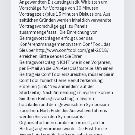
Angewandten Diskurslinguistik. Wir bitten um
Vorschläge für Vorträge von 30 Minuten
Vortragszeit (plus 15 Minuten Diskussion). Aus
zeitlichen Gründen werden inhaltlich verwandte
Vortragsvorschläge ggf. zu Panels
zusammengefasst. ​ Die Einreichung von
Beitragsvorschlägen erfolgt über das
Konferenzmanagementsystem ConfTool, das
Sie über http://www.conftool.com/gal-2018/
erreichen. Bitte senden Sie Ihren
Beitragsvorschlag NICHT, wie in den Vorjahren,
per E-Mail an die GAL-Geschäftsstelle. Um einen
Beitrag via ConfTool einzureichen, müssen Sie in
ConfTool zunächst eine Benutzerkennung
erstellen (Link "Neu anmelden" auf der
Startseite). Nach Anmeldung im System können
Sie Ihren Beitragsvorschlag im System
hochladen und dem gewünschten Symposium
zuordnen. Nach Ende des Auswahlverfahrens
werden Sie von den Symposiums-
OrganisatorInnen darüber informiert, ob Ihr
Beitrag angenommen wurde. Die Frist für die
Einreichung von Beitragsvorschlägen zum