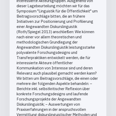
interessierte Akteursgruppen. Ausgehend von
dieser Lagebeurteilung möchten wir für das
Symposium "Linguistik für die Öffentlichkeit" um
Beitragsvorschläge bitten, die an frühere
Initiativen zur Positionierung und Profilierung
einer Angewandten Diskurslinguistik
(Roth/Spiegel 2013) anschließen: Wie können
nach einer vor allem theoretischen und
methodologischen Grundlegung der
Angewandten Diskurslinguistik leistungsstarke
polyvalente Forschungsdesigns und
Transferpraktiken entwickelt werden, die für
interessierte Akteure öffentlicher
Kommunikation von Interesse sind und deren
Relevanz auch plausibel gemacht werden kann?
Wir bitten um Beitragsvorschläge, die einen oder
mehrere der folgenden Aspekte behandeln: –
Berichte inkl. selbstkritischer Reflexion über
konkrete Forschungsdesigns und laufende
Forschungsprojekte der Angewandten
Diskurslinguistik; – Auswertungen von
Praxiserfahrungen in der anspruchsvollen
Vermittlung diskurslinguistischer Methoden und