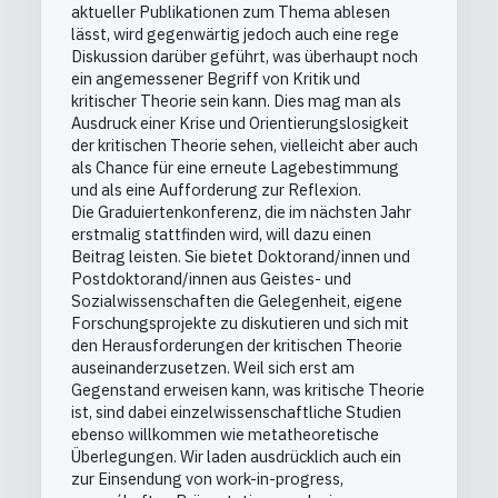
aktueller Publikationen zum Thema ablesen
lässt, wird gegenwärtig jedoch auch eine rege
Diskussion darüber geführt, was überhaupt noch
ein angemessener Begriff von Kritik und
kritischer Theorie sein kann. Dies mag man als
Ausdruck einer Krise und Orientierungslosigkeit
der kritischen Theorie sehen, vielleicht aber auch
als Chance für eine erneute Lagebestimmung
und als eine Aufforderung zur Reflexion.
Die Graduiertenkonferenz, die im nächsten Jahr
erstmalig stattfinden wird, will dazu einen
Beitrag leisten. Sie bietet Doktorand/innen und
Postdoktorand/innen aus Geistes- und
Sozialwissenschaften die Gelegenheit, eigene
Forschungsprojekte zu diskutieren und sich mit
den Herausforderungen der kritischen Theorie
auseinanderzusetzen. Weil sich erst am
Gegenstand erweisen kann, was kritische Theorie
ist, sind dabei einzelwissenschaftliche Studien
ebenso willkommen wie metatheoretische
Überlegungen. Wir laden ausdrücklich auch ein
zur Einsendung von work-in-progress,