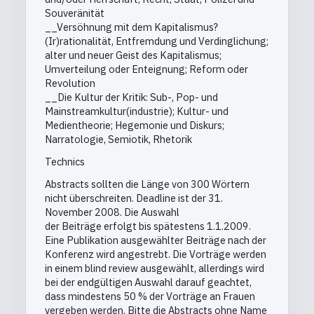
Souveränität
__Versöhnung mit dem Kapitalismus?
(Ir)rationalität, Entfremdung und Verdinglichung;
alter und neuer Geist des Kapitalismus;
Umverteilung oder Enteignung; Reform oder
Revolution
__Die Kultur der Kritik: Sub-, Pop- und
Mainstreamkultur(industrie); Kultur- und
Medientheorie; Hegemonie und Diskurs;
Narratologie, Semiotik, Rhetorik
Technics
Abstracts sollten die Länge von 300 Wörtern
nicht überschreiten. Deadline ist der 31.
November 2008. Die Auswahl
der Beiträge erfolgt bis spätestens 1.1.2009.
Eine Publikation ausgewählter Beiträge nach der
Konferenz wird angestrebt. Die Vorträge werden
in einem blind review ausgewählt, allerdings wird
bei der endgültigen Auswahl darauf geachtet,
dass mindestens 50 % der Vorträge an Frauen
vergeben werden. Bitte die Abstracts ohne Name