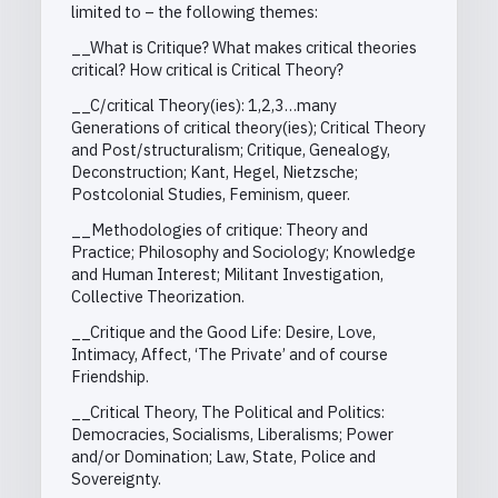
limited to – the following themes:
__What is Critique? What makes critical theories
critical? How critical is Critical Theory?
__C/critical Theory(ies): 1,2,3…many
Generations of critical theory(ies); Critical Theory
and Post/structuralism; Critique, Genealogy,
Deconstruction; Kant, Hegel, Nietzsche;
Postcolonial Studies, Feminism, queer.
__Methodologies of critique: Theory and
Practice; Philosophy and Sociology; Knowledge
and Human Interest; Militant Investigation,
Collective Theorization.
__Critique and the Good Life: Desire, Love,
Intimacy, Affect, ‘The Private’ and of course
Friendship.
__Critical Theory, The Political and Politics:
Democracies, Socialisms, Liberalisms; Power
and/or Domination; Law, State, Police and
Sovereignty.