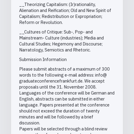
__Theorizing Capitalism: (Ir)rationality,
Alienation and Reification; Old and New Spirit of
Capitalism; Redistribution or Expropriation;
Reform or Revolution.
__Cultures of Critique: Sub-, Pop- and
Mainstream- Culture (industries); Media and
Cultural Studies; Hegemony and Discourse;
Narratology, Semiotics and Rhetoric.
Submission Information
Please submit abstracts of a maximum of 300
words to the following e-mail address: info@
graduateconferencefrankfurt.de. We accept
proposals until the 31. November 2008.
Languages of the conference will be German and
English, abstracts can be submitted in either
language. Papers presented at the conference
should not exceed the duration of twenty
minutes and will be followed by a brief
discussion.
Papers will be selected through a blind review