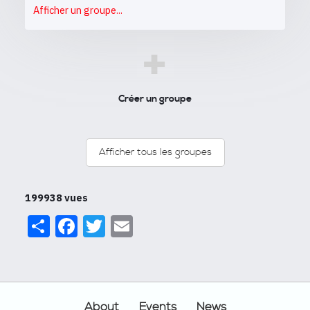
Afficher un groupe...
+
Créer un groupe
Afficher tous les groupes
199938 vues
Share
Facebook
Twitter
Email
Footer
About
Events
News