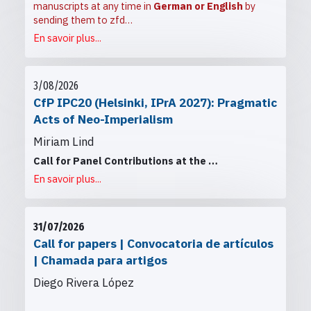
manuscripts at any time in
German or English
by
sending them to
zfd…
En savoir plus...
3/08/2026
CfP IPC20 (Helsinki, IPrA 2027): Pragmatic
Acts of Neo-Imperialism
Miriam Lind
Call for Panel Contributions at the
…
En savoir plus...
31/07/2026
Call for papers | Convocatoria de artículos
| Chamada para artigos
Diego Rivera López