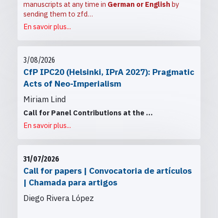
manuscripts at any time in
German or English
by
sending them to
zfd…
En savoir plus...
3/08/2026
CfP IPC20 (Helsinki, IPrA 2027): Pragmatic
Acts of Neo-Imperialism
Miriam Lind
Call for Panel Contributions at the
…
En savoir plus...
31/07/2026
Call for papers | Convocatoria de artículos
| Chamada para artigos
Diego Rivera López