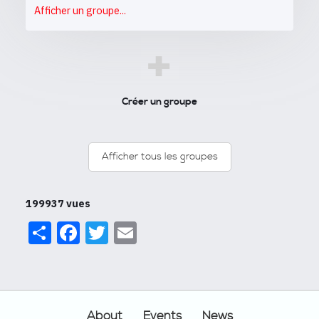
Afficher un groupe...
+
Créer un groupe
Afficher tous les groupes
199937 vues
Share
Facebook
Twitter
Email
Footer
About
Events
News